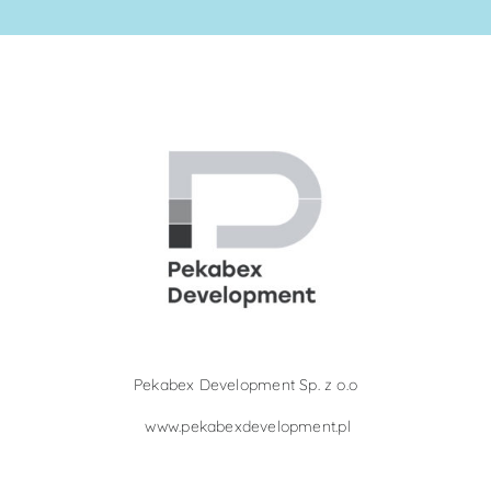
Pekabex Development Sp. z o.o
www.pekabexdevelopment.pl