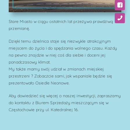
Stare Miasto w ciągu ostatnich lat przeżywa prawdziwą
przemianę.
Dzięki temu dzielnica staje się niezwykle atrakcyjnym
miejscem do życia i do spędzania wolnego czasu. Każdy
na pewno znajdzie w niej coś dla siebie i doceni jej
ponadczasowy klimat.
My także mamy swój udział w zmianach miejskiej
przestrzeni ? Zobaczcie sami, jak wspaniale będzie się
prezentowało Osiedle Neonowe.
Aby dowiedzieć się więcej o naszej inwestycji, zapraszamy
do kontaktu z Biurem Sprzedaży mieszczącym się w
Częstochowie przy ul. Katedralnej 16.