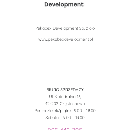
Pekabex Development Sp. z o.o
www.pekabexdevelopment.pl
BIURO SPRZEDAŻY
Ul. Katedralna 16,
42-202 Częstochowa
Poniedziałek/piątek 9:00 – 18:00
Sobota – 9:00 – 13:00