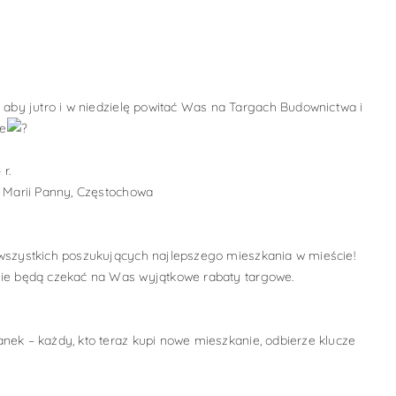
aby jutro i w niedzielę powitać Was na Targach Budownictwa i
ie
r.
ej Marii Panny, Częstochowa
 wszystkich poszukujących najlepszego mieszkania w mieście!
zie będą czekać na Was wyjątkowe rabaty targowe.
anek – każdy, kto teraz kupi nowe mieszkanie, odbierze klucze