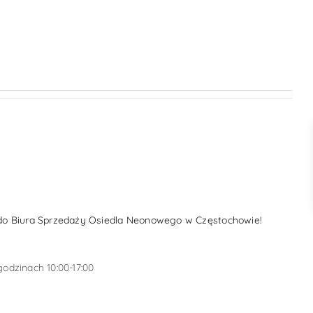
STORIA NEONÓW
KONTAKT
do Biura Sprzedaży Osiedla Neonowego w Częstochowie!
 godzinach 10:00-17:00