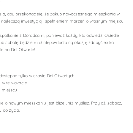
6
zja, aby przekonać się, że zakup nowoczesnego mieszkania w
 najlepszą inwestycją i spełnieniem marzeń o własnym miejscu
potkanie z Doradcami, ponieważ każdy, kto odwiedzi Osiedle
lub sobotę będzie miał niepowtarzalną okazję zdobyć extra
ie na Dni Otwarte!
dostępne tylko w czasie Dni Otwartych
 w te wakacje
a miejscu
ie o nowym mieszkaniu jest bliżej, niż myślisz. Przyjdź, zobacz,
 do życia.