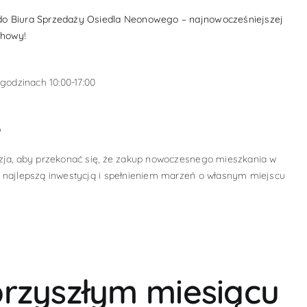
o Biura Sprzedaży Osiedla Neonowego – najnowocześniejszej
chowy!
 godzinach 10:00-17:00
6
zja, aby przekonać się, że zakup nowoczesnego mieszkania w
 najlepszą inwestycją i spełnieniem marzeń o własnym miejscu
rzyszłym miesiącu