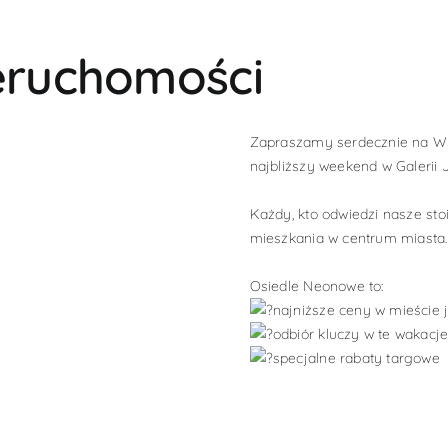
eruchomości
Zapraszamy serdecznie na W
najbliższy weekend w Galerii J
Każdy, kto odwiedzi nasze st
mieszkania w centrum miasta.
Osiedle Neonowe to:
najniższe ceny w mieście 
odbiór kluczy w te wakacj
specjalne rabaty targowe