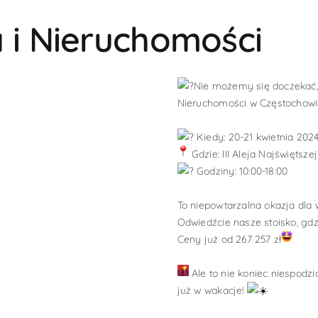
 i Nieruchomości
Nie możemy się doczekać, 
Nieruchomości w Częstochow
Kiedy: 20-21 kwietnia 2024 
Gdzie: III Aleja Najświętsz
Godziny: 10:00-18:00
To niepowtarzalna okazja dla
Odwiedźcie nasze stoisko, gd
Ceny już od 267 257 zł
Ale to nie koniec niespodzi
już w wakacje!