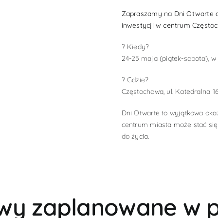
Zapraszamy na Dni Otwarte d
inwestycji w centrum Często
? Kiedy?
24-25 maja (piątek-sobota), w
? Gdzie?
Częstochowa, ul. Katedralna 1
Dni Otwarte to wyjątkowa oka
centrum miasta może stać się
do życia.
wy zaplanowane w p