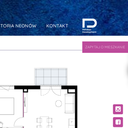
STORIA NEONÓW
KONTAKT
ZAPYTAJ O MIESZKANIE