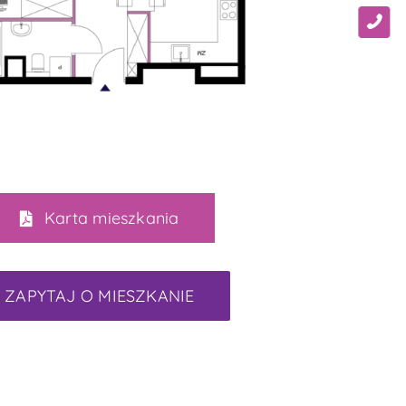
Karta mieszkania
ZAPYTAJ O MIESZKANIE