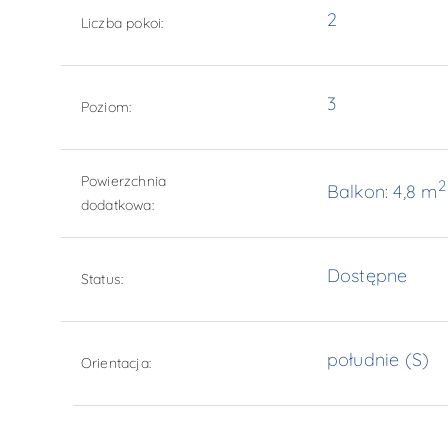
2
Liczba pokoi:
3
Poziom:
Powierzchnia
2
Balkon: 4,8 m
dodatkowa:
Dostępne
Status:
południe (S)
Orientacja: