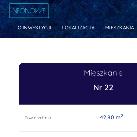
O INWESTYCJI
LOKALIZACJA
MIESZKANIA
Mieszkanie
Nr 22
2
42,80 m
Powierzchnia: