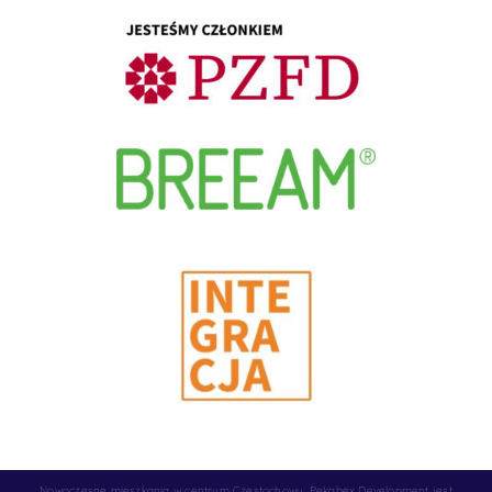
Nowoczesne mieszkania w centrum Częstochowy. Pekabex Development jest