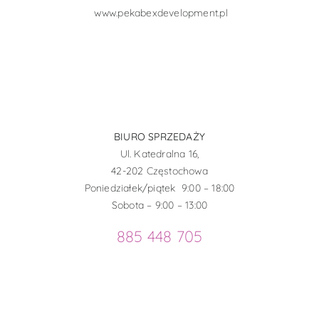
www.pekabexdevelopment.pl
BIURO SPRZEDAŻY
Ul. Katedralna 16,
42-202 Częstochowa
Poniedziałek/piątek 9:00 – 18:00
Sobota – 9:00 – 13:00
885 448 705