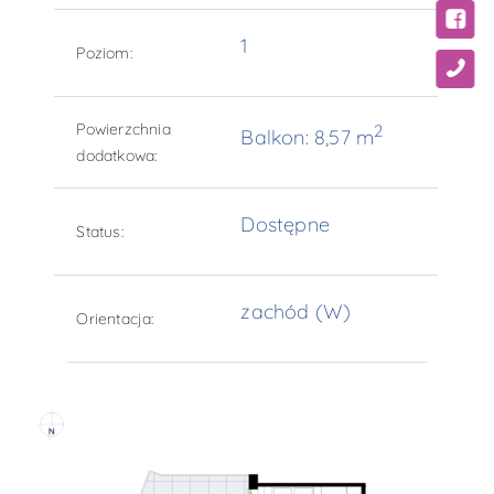
1
Poziom:
Powierzchnia
2
Balkon: 8,57 m
dodatkowa:
Dostępne
Status:
zachód (W)
Orientacja: