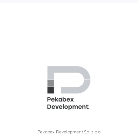
Pekabex Development Sp. z o.o