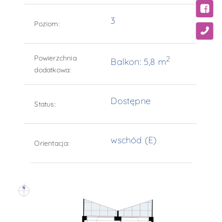
3
Poziom:
Powierzchnia
2
Balkon: 5,8 m
dodatkowa:
Dostępne
Status:
wschód (E)
Orientacja: