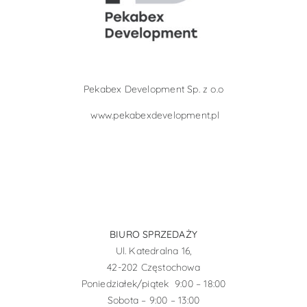
Pekabex Development Sp. z o.o
www.pekabexdevelopment.pl
BIURO SPRZEDAŻY
Ul. Katedralna 16,
42-202 Częstochowa
Poniedziałek/piątek 9:00 – 18:00
Sobota – 9:00 – 13:00