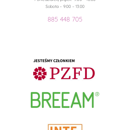
Sobota – 9:00 – 13:00
885 448 705