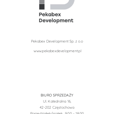
Pekabex Development Sp. z o.o
www.pekabexdevelopment.pl
BIURO SPRZEDAŻY
Ul. Katedralna 16,
42-202 Częstochowa
Poniedziałek/piątek 9:00 – 18:00