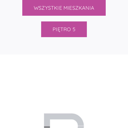
WSZYSTKIE MIESZKANIA
PIĘTRO 5