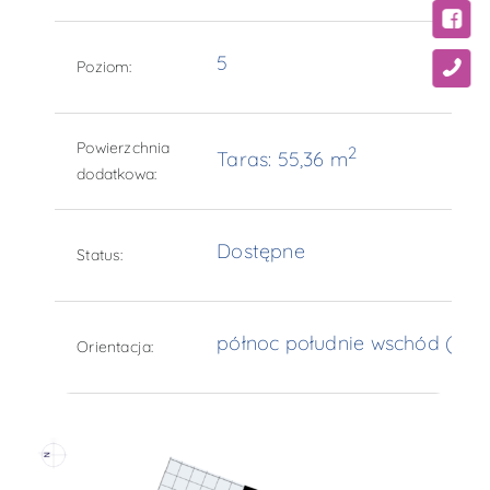
5
Poziom:
Powierzchnia
2
Taras: 55,36 m
dodatkowa:
Dostępne
Status:
północ południe wschód (NSE
Orientacja: