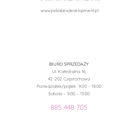
www.pekabexdevelopment.pl
BIURO SPRZEDAŻY
Ul. Katedralna 16,
42-202 Częstochowa
Poniedziałek/piątek 9:00 – 18:00
Sobota – 9:00 – 13:00
885 448 705