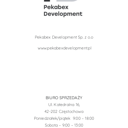
Pekabex Development Sp. z o.o
www.pekabexdevelopment.pl
BIURO SPRZEDAŻY
Ul. Katedralna 16,
42-202 Częstochowa
Poniedziałek/piątek 9:00 – 18:00
Sobota – 9:00 – 13:00