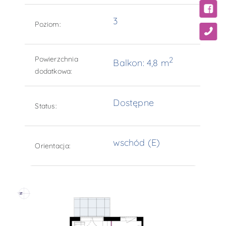
3
Poziom:
Powierzchnia
2
Balkon: 4,8 m
dodatkowa:
Dostępne
Status:
wschód (E)
Orientacja: